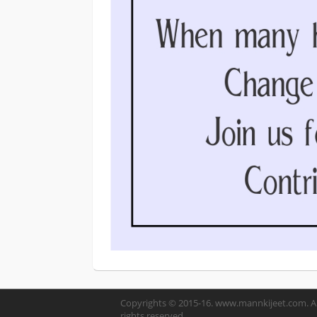
Copyrights © 2015-16. www.mannkijeet.com. Al
rights reserved.