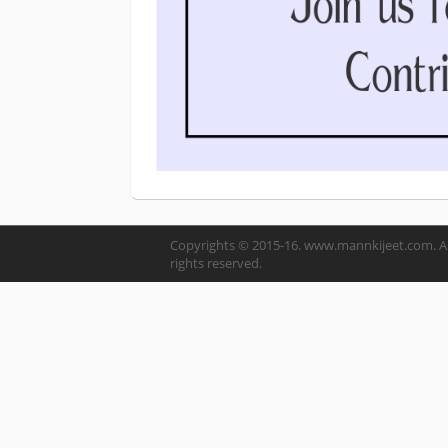
Copyrights © 2015-16. www.mannkijeet.com. Al
rights reserved.