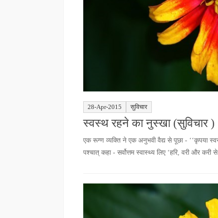
28-Apr-2015
सुविचार
स्वस्थ रहने का नुस्खा (सुविचार )
एक रूग्ण व्यक्ति ने एक अनुभवी वैद्य से पूछा - ‘‘कृपया स्व
पश्चात् कहा - सर्वोत्तम स्वास्थ्य लिए ‘हरि, वरी और करी 