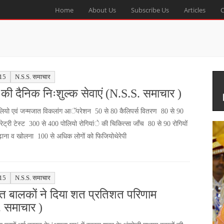
Home
About Us
Subscribe Us
Articles
C
15
N.S.S. समाचार
 की दैनिक निःशुल्क सेवाएं (N.S.S. समाचार )
लियो एवं जन्मजात विकलांग आॅपरेशन 50 से 80 कैलिपर्स वितरण 80 से 90
बोरेट्री टेस्ट 300 से 400 पोलियो रोगियांे की चिकित्सा जाँच 80 से 90 रोगियों
चढ़ाना व खोलना 100 से अधिक लोगों को फिजियोथेरेपी
15
N.S.S. समाचार
ित बालकों ने दिया शत प्रतिशत परिणाम
 समाचार )