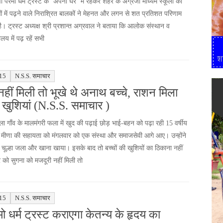
 परमों धर्म ट्रस्ट के ’अपना घर’ में रहकर शहर के अंग्रेजी माध्यम स्कूलों की
ाओं में पढ़ने वाले निराश्रित बालकों ने मेहनत और लगन से शत प्रतिशत परिणाम
ै। ट्रस्ट अध्यक्ष श्री प्रशान्त अग्रवाल ने बताया कि आलोक संस्थान व
लय में पढ़ रहें सभी
15
N.S.S. समाचार
नहीं मिली तो भूखे थे अनाथ बच्चे, राशन मिला
 खुशियां (N.S.S. समाचार )
ा गाँव के मालमंगरी फला में खुद की पढ़ाई छोड़ भाई-बहन को पढ़ा रही 15 वर्षीय
 मीणा की सहायता को मंगलवार को एक संस्था और समाजसेवी आगे आए। उन्होंने
 चूल्हा जला और खाना खाया। इसके बाद तो बच्चों की खुशियों का ठिकाना नहीं
 को सुगना को मजदूरी नहीं मिली तो
15
N.S.S. समाचार
मो धर्म ट्रस्ट कराएगा केतन्य के हृदय का