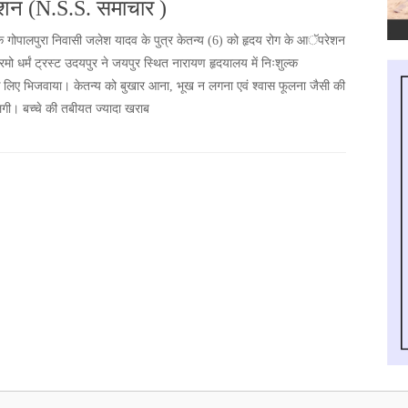
न (N.S.S. समाचार )
े गोपालपुरा निवासी जलेश यादव के पुत्र केतन्य (6) को हृदय रोग के आॅपरेशन
रमो धर्मं ट्रस्ट उदयपुर ने जयपुर स्थित नारायण हृदयालय में निःशुल्क
लिए भिजवाया। केतन्य को बुखार आना, भूख न लगना एवं श्वास फूलना जैसी की
लगी। बच्चे की तबीयत ज्यादा खराब