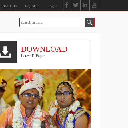
ontact Us
Register
Log in
DOWNLOAD
Latest E-Paper