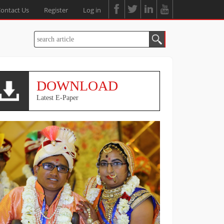
ontact Us
Register
Log in
DOWNLOAD
Latest E-Paper