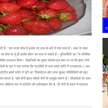
ुणकारी है। एक ताजा शोध में इसके नए लाभ के बारे में पता चला है। उम्र के साथ
ी का शेक या यूं ही इसके सेवन का मजा ले सकते हैं। यूनिवर्सिटी आॅफ वाॅरविक
 में विशेष अध्ययन किया। वैज्ञानिकों का मुख्य फोकस इस बात पर था कि हृदय रोगों
ाओं के दल ने पता लगाया कि स्ट्राॅबेरी के तत्व हमारे शरीर में एनआरएफ-2 नाम
ोटीन हमारे शरीर में एंटी आॅक्सिडेंट्स और अन्य सुरक्षा गतिविधियों को बढ़ा
 करता है, यही दोनों हृदय संबंधी रोगों के प्रमुख कारण हैं। शोधर्ताओं का दावा
्व सक्रिय रूप से प्रोटीन को प्रोत्साहन देते हैं, जो रोगों से बचने में मददगार