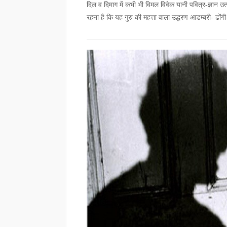
दिल व दिमाग में कभी भी विमल विवेक यानी पवित्र-ज्ञान
रहना है कि यह गुरु की महत्ता वाला उद्धरण आडम्बरी- ढोंगी