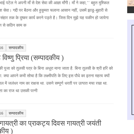
ई पटेल ने अपनी माँ से देश सेवा की आज्ञा माँगी। माँ ने कहा,’’ बहुत मुश्किल
ेश सेवा। गद्दी पर बैठना और हुकूमत चलाना आसान नहीं, उसमें झाडू-बुहारी से
के संहार तक के दुष्कर कार्य करने पड़ते है। जिस दिन मुझे यह यकीन हो जायेगा
िन से कठिन काम क
16
सम्पादकीय
 विष्णु प्रिया (सम्पादकीय )
की पूजा को तुलसी पत्र के बिना अधूरा माना जाता है. बिना तुलसी के श्री हरि को
. क्या आपने कभी सोचा है कि लक्ष्मीपति के लिए इस पौधे का इतना महत्व क्यों
ाल में जलंधर नाम का राक्षस था. उसने सम्पूर्ण धरती पर उत्पात मचा रखा था.
रता का राज था उसकी पत्नी
16
सम्पादकीय
 गायत्री का प्राकट्य दिवस गायत्री जयंती
कीय )