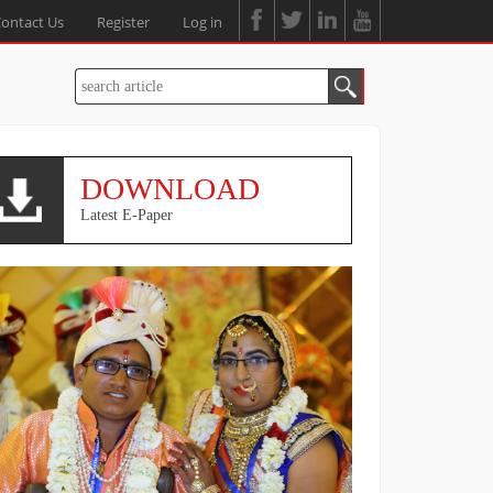
ontact Us
Register
Log in
DOWNLOAD
Latest E-Paper