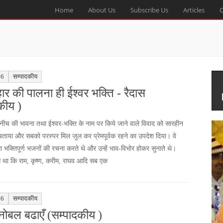
Home
About Us
Subscribe Us
Articles
C
16
सम्पादकीय
हार की पालना ही ईश्वर भक्ति - रैदास
कीय )
-नीच की भावना तथा ईश्वर-भक्ति के नाम पर किये जाने वाले विवाद को सारहीन
बताया और सबको परस्पर मिल जुल कर प्रेमपूर्वक रहने का उपदेश दिया। वे
ा भक्तिपूर्ण भजनों की रचना करते थे और उन्हें भाव-विभोर होकर सुनाते थे।
स था कि राम, कृष्ण, करीम, राघव आदि सब एक
16
सम्पादकीय
ोबल बढाएँ (सम्पादकीय )