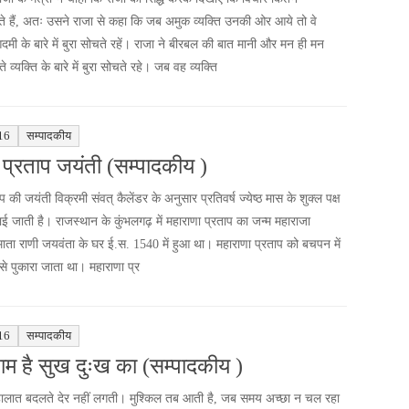
ते हैं, अतः उसने राजा से कहा कि जब अमुक व्यक्ति उनकी ओर आये तो वे
मी के बारे में बुरा सोचते रहें। राजा ने बीरबल की बात मानी और मन ही मन
्यक्ति के बारे में बुरा सोचते रहे। जब वह व्यक्ति
16
सम्पादकीय
 प्रताप जयंती (सम्पादकीय )
प की जयंती विक्रमी संवत् कैलेंडर के अनुसार प्रतिवर्ष ज्येष्ठ मास के शुक्ल पक्ष
ाई जाती है। राजस्थान के कुंभलगढ़ में महाराणा प्रताप का जन्म महाराजा
माता राणी जयवंता के घर ई.स. 1540 में हुआ था। महाराणा प्रताप को बचपन में
से पुकारा जाता था। महाराणा प्र
16
सम्पादकीय
म है सुख दुःख का (सम्पादकीय )
ालात बदलते देर नहीं लगती। मुश्किल तब आती है, जब समय अच्छा न चल रहा