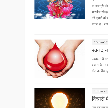
मां गायत्री को
भारतीय संस्कृ
की दशमी को म
मनाते है। इस
14-Jun-20
रक्तदान
रक्तदान है म
बचाता है। इ
मौत के बीच ज
10-Jun-20
विचारों 
एक बार एक रा