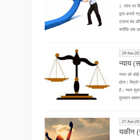
1. स्वंय पर व
द्वारा बनाये 
टालना बंद की
क्योंकि जब आप
29-Jun-20
न्याय (
न्याय को कोई 
होता। मित्रों
है। न्याय शु
मुस्कान समाप्
27-Jun-20
यकीन (