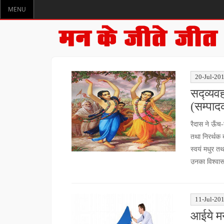
MENU
20-Jul-20
सद्व्यव
(सम्पाद
रैदास ने ऊँच
तथा निरर्थक 
स्वयं मधुर तथ
उनका विश्वा
11-Jul-20
आईये मन