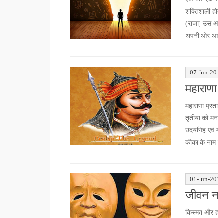
शक्तिशाली हो
(राजा) उस आद
अपनी ओर आते व
07-Jun-20
महाराणा
महाराणा प्रता
तृतीया को मन
उदयसिंह एवं 
कीका के नाम 
01-Jun-20
जीवन ना
किस्मत और ह