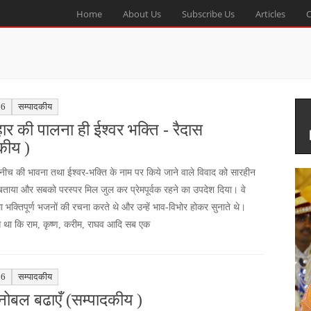
Home
About Us
Subscribe Us
Articles
C
16
सम्पादकीय
हार की पालना ही ईश्वर भक्ति - रैदास
कीय )
-नीच की भावना तथा ईश्वर-भक्ति के नाम पर किये जाने वाले विवाद को सारहीन
बताया और सबको परस्पर मिल जुल कर प्रेमपूर्वक रहने का उपदेश दिया। वे
ा भक्तिपूर्ण भजनों की रचना करते थे और उन्हें भाव-विभोर होकर सुनाते थे।
स था कि राम, कृष्ण, करीम, राघव आदि सब एक
16
सम्पादकीय
ोबल बढाएँ (सम्पादकीय )