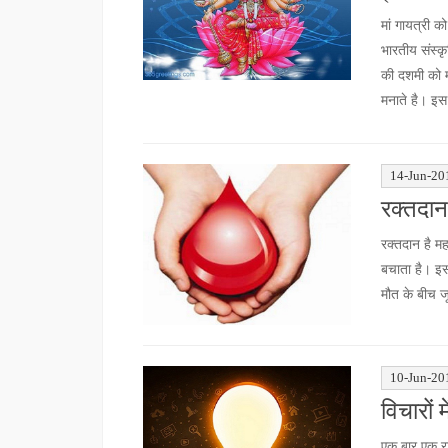
मां गायत्री को
भारतीय संस्कृ
की दशमी को म
मनाते है। इस
14-Jun-20
रक्तदान
रक्तदान है म
बचाता है। इ
मौत के बीच ज
10-Jun-20
विचारों 
एक बार एक रा