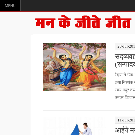
MENU
20-Jul-20
सद्व्यव
(सम्पाद
रैदास ने ऊँच
तथा निरर्थक 
स्वयं मधुर तथ
उनका विश्वा
11-Jul-20
आईये मन