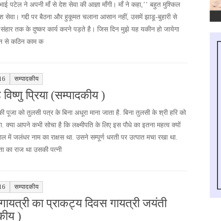
ई पटेल ने अपनी माँ से देश सेवा की आज्ञा माँगी। माँ ने कहा,’’ बहुत मुश्किल
ेश सेवा। गद्दी पर बैठना और हुकूमत चलाना आसान नहीं, उसमें झाडू-बुहारी से
के संहार तक के दुष्कर कार्य करने पड़ते है। जिस दिन मुझे यह यकीन हो जायेगा
िन से कठिन काम क
16
सम्पादकीय
 विष्णु प्रिया (सम्पादकीय )
की पूजा को तुलसी पत्र के बिना अधूरा माना जाता है. बिना तुलसी के श्री हरि को
. क्या आपने कभी सोचा है कि लक्ष्मीपति के लिए इस पौधे का इतना महत्व क्यों
ाल में जलंधर नाम का राक्षस था. उसने सम्पूर्ण धरती पर उत्पात मचा रखा था.
रता का राज था उसकी पत्नी
16
सम्पादकीय
 गायत्री का प्राकट्य दिवस गायत्री जयंती
कीय )