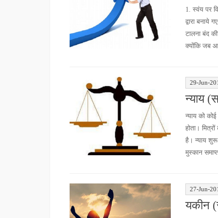
1. स्वंय पर व
द्वारा बनाये 
टालना बंद की
क्योंकि जब आप
29-Jun-20
न्याय (
न्याय को कोई 
होता। मित्रों
है। न्याय शु
मुस्कान समाप्
27-Jun-20
यकीन (