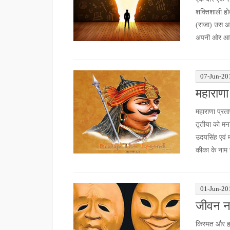
शक्तिशाली हो
(राजा) उस आद
अपनी ओर आते व
07-Jun-20
महाराणा
महाराणा प्रता
तृतीया को मन
उदयसिंह एवं 
कीका के नाम 
01-Jun-20
जीवन ना
किस्मत और ह