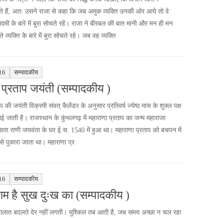
ते हैं, अतः उसने राजा से कहा कि जब अमुक व्यक्ति उनकी ओर आये तो वे
मी के बारे में बुरा सोचते रहें। राजा ने बीरबल की बात मानी और मन ही मन
्यक्ति के बारे में बुरा सोचते रहे। जब वह व्यक्ति
16
सम्पादकीय
 प्रताप जयंती (सम्पादकीय )
प की जयंती विक्रमी संवत् कैलेंडर के अनुसार प्रतिवर्ष ज्येष्ठ मास के शुक्ल पक्ष
ाई जाती है। राजस्थान के कुंभलगढ़ में महाराणा प्रताप का जन्म महाराजा
माता राणी जयवंता के घर ई.स. 1540 में हुआ था। महाराणा प्रताप को बचपन में
से पुकारा जाता था। महाराणा प्र
16
सम्पादकीय
म है सुख दुःख का (सम्पादकीय )
ालात बदलते देर नहीं लगती। मुश्किल तब आती है, जब समय अच्छा न चल रहा