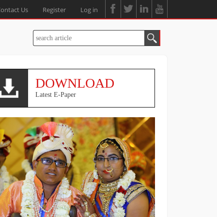
ontact Us
Register
Log in
DOWNLOAD
Latest E-Paper