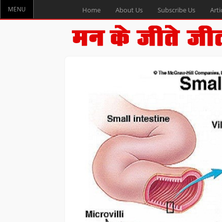
MENU
Home
About Us
Subscribe Us
Arti