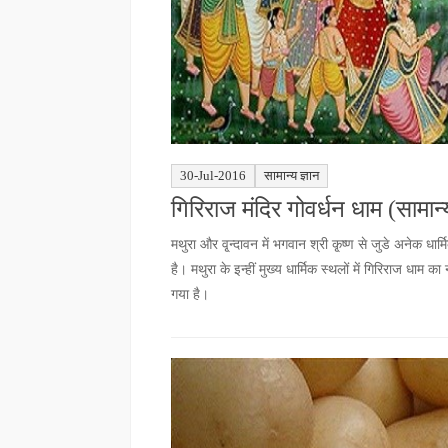
30-Jul-2016
सामान्य ज्ञान
गिरिराज मंदिर गोवर्धन धाम (सामान्य
मथुरा और वृ्न्दावन में भगवान श्री कृ्ष्ण से जुडे अनेक ध
है। मथुरा के इन्हीं मुख्य धार्मिक स्थलों में गिरिराज धाम क
गया है।