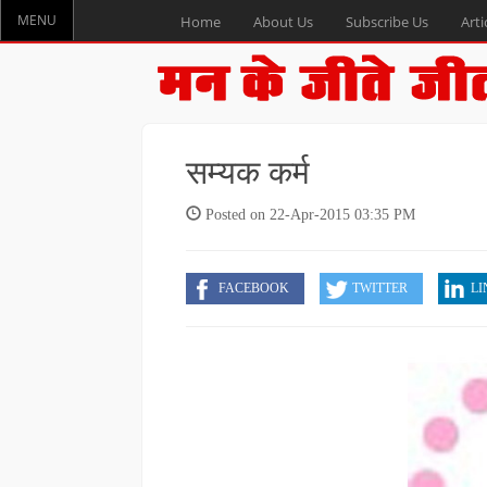
MENU
Home
About Us
Subscribe Us
Arti
सम्यक कर्म
Posted on 22-Apr-2015 03:35 PM