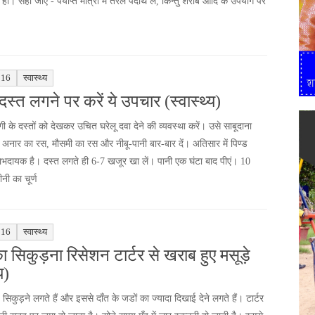
ो। सही जीएँ - पर्याप्त मात्रा में तरल पदार्थ लें, किन्तु शराब आदि के उपयोग पर
।
016
स्वास्थ्य
दस्त लगने पर करें ये उपचार (स्वास्थ्य)
ी के दस्तों को देखकर उचित घरेलू दवा देने की व्यवस्था करें। उसे साबूदाना
ं। अनार का रस, मौसमी का रस और नीबू-पानी बार-बार दें। अतिसार में पिण्ड
भदायक है। दस्त लगते ही 6-7 खजूर खा लें। पानी एक घंटा बाद पीएं। 10
नी का चूर्ण
016
स्वास्थ्य
का सिकुड़ना रिसेशन टार्टर से खराब हुए मसूड़े
य)
ड़े सिकुड़ने लगते हैं और इससे दाँत के जडों का ज्यादा दिखाई देने लगते हैं। टार्टर