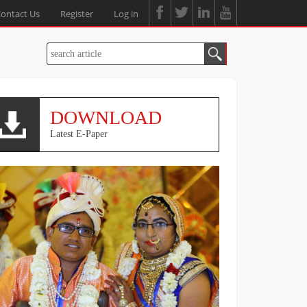
ontact Us
Register
Log in
DOWNLOAD
Latest E-Paper