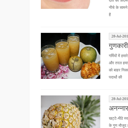
दाँत की अंदर
नीचे के सामने
है
28-Jul-20
गुणकारी
गर्मियों में 
और तरल हमारे 
को बाहर निका
पदार्थो की
28-Jul-20
अनन्नास 
खट्टे-मीठे स
के गुण मौजूद