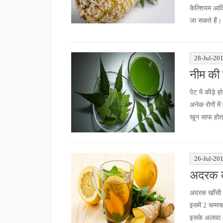
केल्शियम आदि
जा सकते हैं।
28-Jul-20
नीम की प
पेट में कीड़े
अनेक रोगों मे
खून साफ होता
26-Jul-20
अदरक का
अदरक खाँसी क
इसमें 2 चम्मच
इसके अलावा 