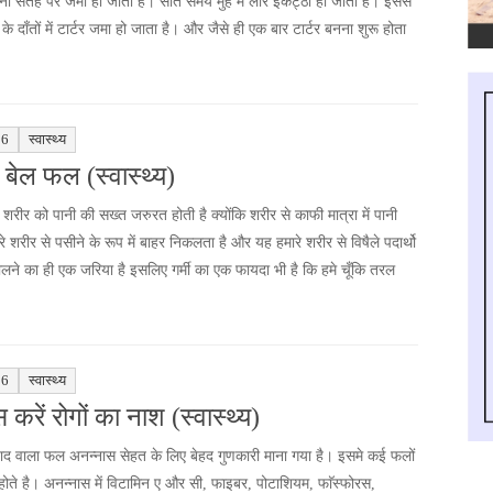
ूनी सतह पर जमा हो जाता है। सोते समय मुँह में लार इकट्ठी हो जाती है। इससे
 के दाँतों में टार्टर जमा हो जाता है। और जैसे ही एक बार टार्टर बनना शुरू होता
16
स्वास्थ्य
 बेल फल (स्वास्थ्य)
हमारे शरीर को पानी की सख्त जरुरत होती है क्योंकि शरीर से काफी मात्रा में पानी
शरीर से पसीने के रूप में बाहर निकलता है और यह हमारे शरीर से विषैले पदार्थो
लने का ही एक जरिया है इसलिए गर्मी का एक फायदा भी है कि हमे चूँकि तरल
16
स्वास्थ्य
करें रोगों का नाश (स्वास्थ्य)
्वाद वाला फल अनन्नास सेहत के लिए बेहद गुणकारी माना गया है। इसमे कई फलों
 होते है। अनन्नास में विटामिन ए और सी, फाइबर, पोटाशियम, फाॅस्फोरस,