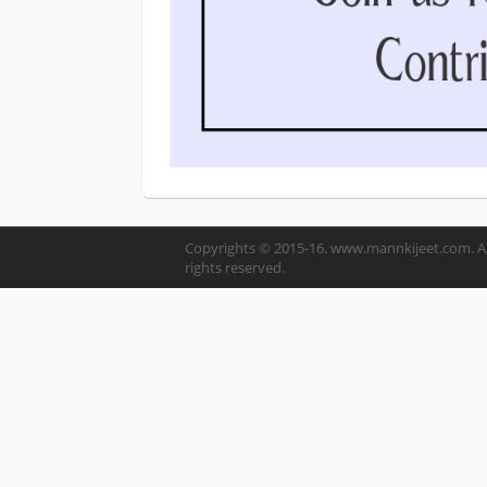
Copyrights © 2015-16. www.mannkijeet.com. Al
rights reserved.