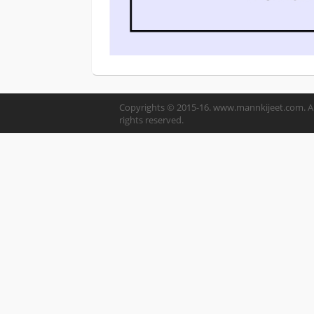
Copyrights © 2015-16. www.mannkijeet.com. Al
rights reserved.