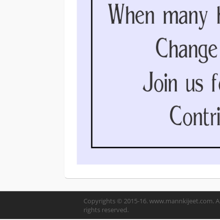
Copyrights © 2015-16. www.mannkijeet.com. Al
rights reserved.