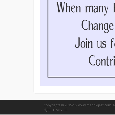
Copyrights © 2015-16. www.mannkijeet.com. Al
rights reserved.