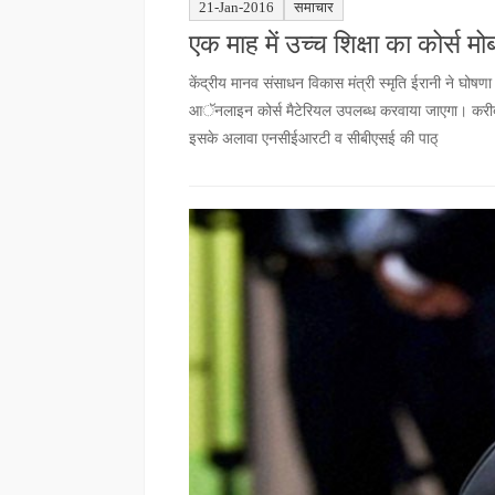
21-Jan-2016
समाचार
एक माह में उच्च शिक्षा का कोर्स 
केंद्रीय मानव संसाधन विकास मंत्री स्मृति ईरानी ने घोषणा
आॅनलाइन कोर्स मैटेरियल उपलब्ध करवाया जाएगा। करीब बा
इसके अलावा एनसीईआरटी व सीबीएसई की पाठ्