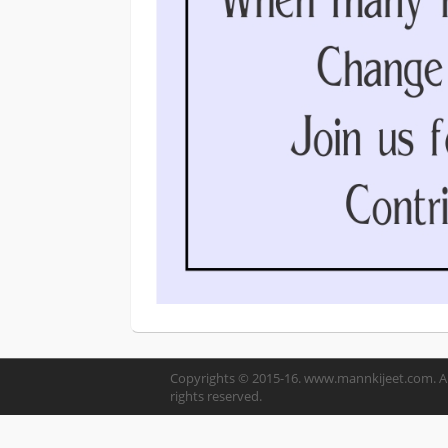
Copyrights © 2015-16. www.mannkijeet.com. Al
rights reserved.