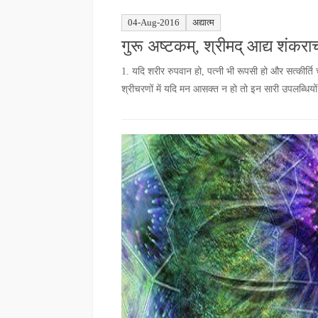
04-Aug-2016
अद्यात्म
गुरू अष्टकम्, श्रीमद् आद्य शंकराचा
1. यदि शरीर रुपवान हो, पत्नी भी रूपसी हो और सत्कीर्ति चार
श्रीचरणों में यदि मन आसक्त न हो तो इन सारी उपलब्धियों स