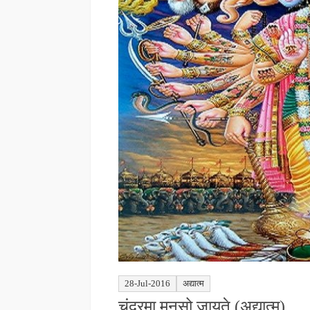
28-Jul-2016
अद्यात्म
चंद्रमा मनसो जायते (अद्यात्म)