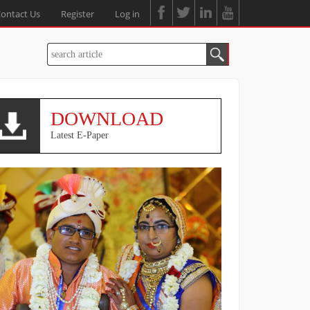
ontact Us
Register
Log in
DOWNLOAD
Latest E-Paper